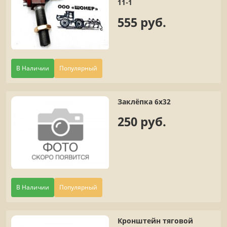
11-1
555 руб.
В Наличии
Популярный
Заклёпка 6х32
250 руб.
В Наличии
Популярный
Кронштейн тяговой