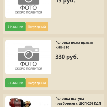
15 руб.
В Наличии
Популярный
Головка ножа правая
КНБ-310
330 руб.
В Наличии
Популярный
Головка шатуна
(разборная с ШСП-20) КДП