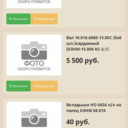
В Наличии
Популярный
Вал 10.016.6000-13.05С (8х8
шл.)карданный
(КЗНМ-15.000 КС-2,1)
5 500 руб.
В Наличии
Популярный
Вкладыши НО 6656 н/о на
палец КЗНМ 08.010
40 руб.