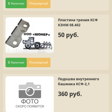
В Наличии
Популярный
Пластина трения КСФ
КЗНМ 08.402
50 руб.
В Наличии
Популярный
Подошва внутреннего
башмака КСФ-2,1
360 руб.