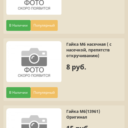
В Наличии
Популярный
Гайка М6 насечная ( с
насечкой, препятств
откручиванию)
8 руб.
В Наличии
Популярный
Гайка М6(13961)
Оригинал