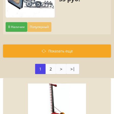
В Наличии
Популярный
Показать еще
1
2
>
>|