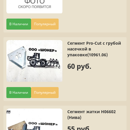
В Наличии
Популярный
Сегмент Pro-Cut с грубой
насечкой в
упаковке(10961.06)
60 руб.
В Наличии
Популярный
Сегмент жатки Н06602
(Нива)
55 руб.