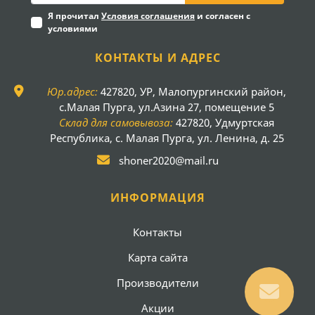
Я прочитал
Условия соглашения
и согласен с
условиями
КОНТАКТЫ И АДРЕС
Юр.адрес:
427820, УР, Малопургинский район,
с.Малая Пурга, ул.Азина 27, помещение 5
Склад для самовывоза:
427820, Удмуртская
Республика, с. Малая Пурга, ул. Ленина, д. 25
shoner2020@mail.ru
ИНФОРМАЦИЯ
Контакты
Карта сайта
Производители
Акции