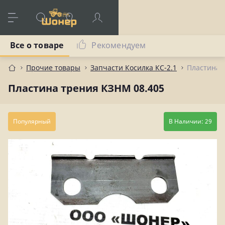
Все о товаре
Рекомендуем
Прочие товары
Запчасти Косилка КС-2.1
Пластина 
Пластина трения КЗНМ 08.405
Популярный
В Наличии: 29