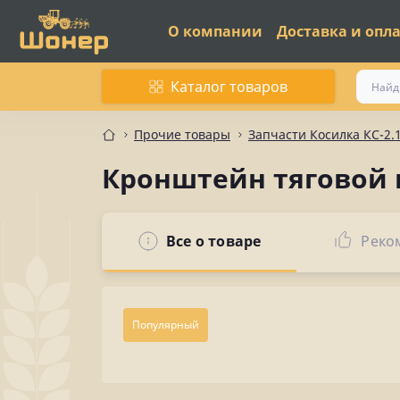
О компании
Доставка и опл
Каталог товаров
Прочие товары
Запчасти Косилка КС-2.
Кронштейн тяговой 
Все о товаре
Реко
Популярный