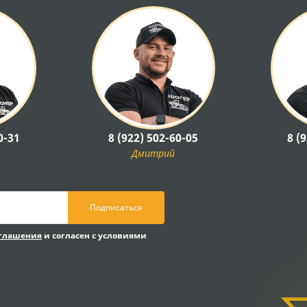
0-31
8 (922) 502-60-05
8 (
Дмитрий
Подписаться
оглашения
и согласен с условиями