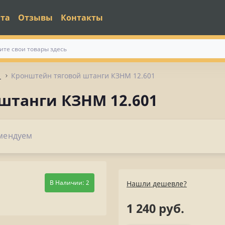
ата
Отзывы
Контакты
1
Кронштейн тяговой штанги КЗНМ 12.601
штанги КЗНМ 12.601
мендуем
В Наличии: 2
Нашли дешевле?
1 240 руб.