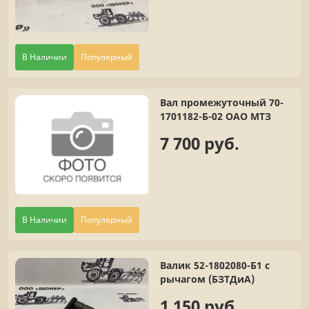
В Наличии
Популярный
Вал промежуточный 70-
1701182-Б-02 ОАО МТЗ
7 700 руб.
В Наличии
Популярный
Валик 52-1802080-Б1 с
рычагом (БЗТДиА)
1 150 руб.