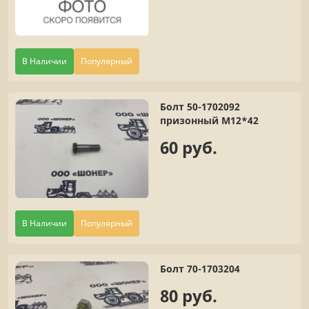
В Наличии
Популярный
Болт 50-1702092
призонный М12*42
60 руб.
В Наличии
Популярный
Болт 70-1703204
80 руб.