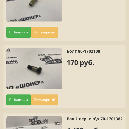
В Наличии
Популярный
Болт 80-1702108
170 руб.
В Наличии
Популярный
Вал 1 пер. и з\х 70-1701382