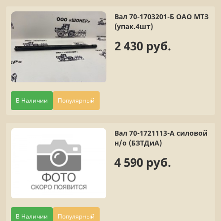
Вал 70-1703201-Б ОАО МТЗ
(упак.4шт)
2 430 руб.
В Наличии
Популярный
Вал 70-1721113-А силовой
н/о (БЗТДиА)
4 590 руб.
В Наличии
Популярный