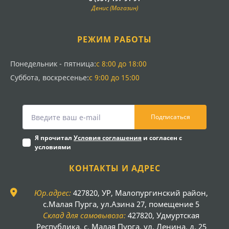
Денис (Магазин)
РЕЖИМ РАБОТЫ
Понедельник - пятница:
с 8:00 до 18:00
Суббота, воскресенье:
с 9:00 до 15:00
Подписаться
Я прочитал
Условия соглашения
и согласен с
условиями
КОНТАКТЫ И АДРЕС
Юр.адрес:
427820, УР, Малопургинский район,
с.Малая Пурга, ул.Азина 27, помещение 5
Склад для самовывоза:
427820, Удмуртская
Республика, с. Малая Пурга, ул. Ленина, д. 25