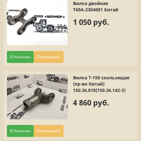
Вилка двойная
Т40А-2304001 Китай
1 050 руб.
В Наличии
Популярный
Вилка Т-150 скользящая
(пр-во Китай)
150.36.018(150.36.142-3)
4 860 руб.
В Наличии
Популярный