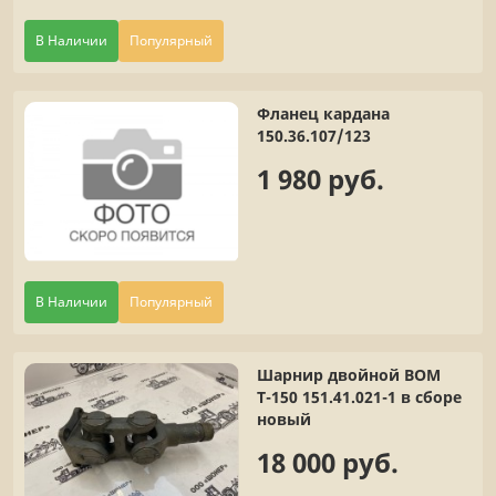
В Наличии
Популярный
Фланец кардана
150.36.107/123
1 980 руб.
В Наличии
Популярный
Шарнир двойной ВОМ
Т-150 151.41.021-1 в сборе
новый
18 000 руб.