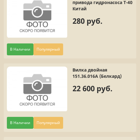
привода гидронасоса Т-40
Китай
280 руб.
В Наличии
Популярный
Вилка двойная
151.36.016А (Белкард)
22 600 руб.
В Наличии
Популярный