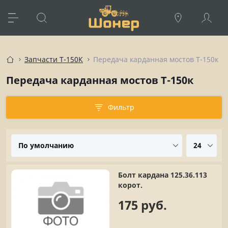
Запчасти Т-150К
Передача карданная мостов Т-150к
Передача карданная мостов Т-150к
Фильтр
Болт кардана 125.36.113
корот.
175 руб.