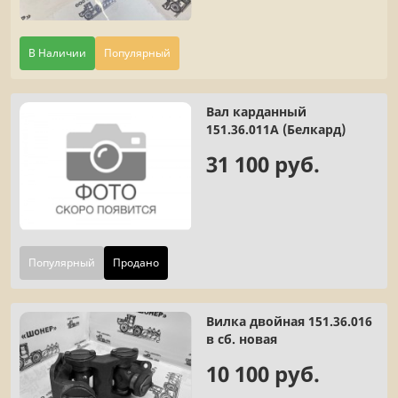
В Наличии
Популярный
Вал карданный
151.36.011А (Белкард)
31 100 руб.
Популярный
Продано
Вилка двойная 151.36.016
в сб. новая
10 100 руб.