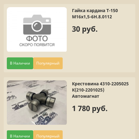
Гайка кардана Т-150
М16х1,5-6Н.8.0112
30 руб.
В Наличии
Популярный
Крестовина 4310-2205025
К(210-2201025)
Автомагнат
1 780 руб.
В Наличии
Популярный