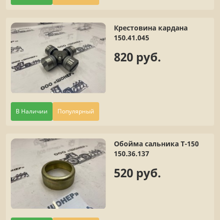
Крестовина кардана
150.41.045
820 руб.
В Наличии
Популярный
Обойма сальника Т-150
150.36.137
520 руб.