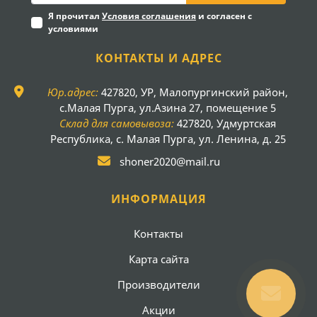
Я прочитал
Условия соглашения
и согласен с
условиями
КОНТАКТЫ И АДРЕС
Юр.адрес:
427820, УР, Малопургинский район,
с.Малая Пурга, ул.Азина 27, помещение 5
Склад для самовывоза:
427820, Удмуртская
Республика, с. Малая Пурга, ул. Ленина, д. 25
shoner2020@mail.ru
ИНФОРМАЦИЯ
Контакты
Карта сайта
Производители
Акции