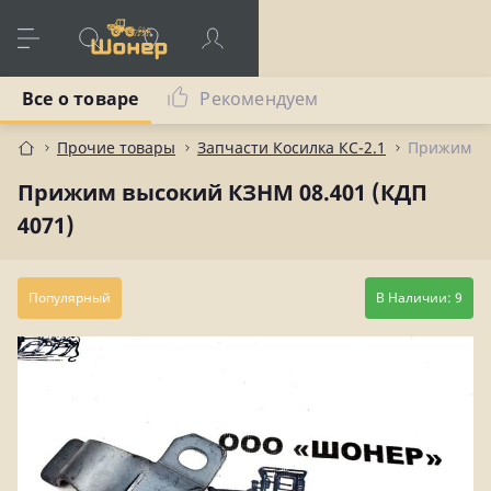
Все о товаре
Рекомендуем
Прочие товары
Запчасти Косилка КС-2.1
Прижим вы
Прижим высокий КЗНМ 08.401 (КДП
4071)
Популярный
В Наличии: 9