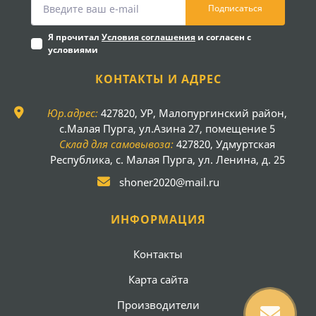
Подписаться
Я прочитал
Условия соглашения
и согласен с
условиями
КОНТАКТЫ И АДРЕС
Юр.адрес:
427820, УР, Малопургинский район,
с.Малая Пурга, ул.Азина 27, помещение 5
Склад для самовывоза:
427820, Удмуртская
Республика, с. Малая Пурга, ул. Ленина, д. 25
shoner2020@mail.ru
ИНФОРМАЦИЯ
Контакты
Карта сайта
Производители