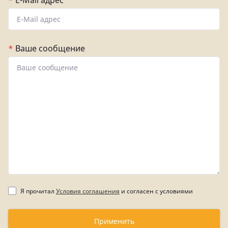
*
E-Mail адрес
*
Ваше сообщение
Я прочитал
Условия соглашения
и согласен с условиями
Применить