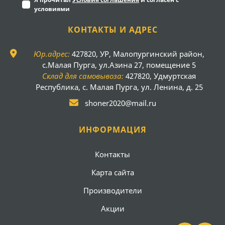
условиями
КОНТАКТЫ И АДРЕС
Юр.адрес:
427820, УР, Малопургинский район,
с.Малая Пурга, ул.Азина 27, помещение 5
Склад для самовывоза:
427820, Удмуртская
Республика, с. Малая Пурга, ул. Ленина, д. 25
shoner2020@mail.ru
ИНФОРМАЦИЯ
Контакты
Карта сайта
Производители
Акции