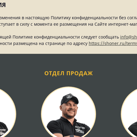
ИЯ
изменения в настоящую Политику конфиденциальности без согл
ступает в силу с момента ее размещения на Сайте интернет-ма
тоящей Политике конфиденциальности следует сообщать
info@sh
ности размещена на странице по адресу
https://shoner.ru/term
ОТДЕЛ ПРОДАЖ