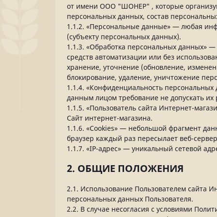
от имени ООО "ШОНЕР" , которые организую
персональных данных, состав персональны
1.1.2. «Персональные данные» — любая ин
(субъекту персональных данных).
1.1.3. «Обработка персональных данных» —
средств автоматизации или без использова
хранение, уточнение (обновление, изменен
блокирование, удаление, уничтожение пер
1.1.4. «Конфиденциальность персональных
данным лицом требование не допускать их 
1.1.5. «Пользователь сайта Интернет-магаз
Сайт интернет-магазина.
1.1.6. «Cookies» — небольшой фрагмент да
браузер каждый раз пересылает веб-сервер
1.1.7. «IP-адрес» — уникальный сетевой адр
2. ОБЩИЕ ПОЛОЖЕНИЯ
2.1. Использование Пользователем сайта И
персональных данных Пользователя.
2.2. В случае несогласия с условиями Пол