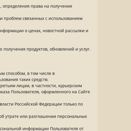
а, определения права на получение
ии проблем связанных с использованием
информации о ценах, новостной рассылки и
 получения продуктов, обновлений и услуг.
м способом, в том числе в
зования таких средств.
ретьим лицам, в частности, курьерским
аказа Пользователя, оформленного на Сайте
власти Российской Федерации только по
 об утрате или разглашении персональных
рсональной информации Пользователя от