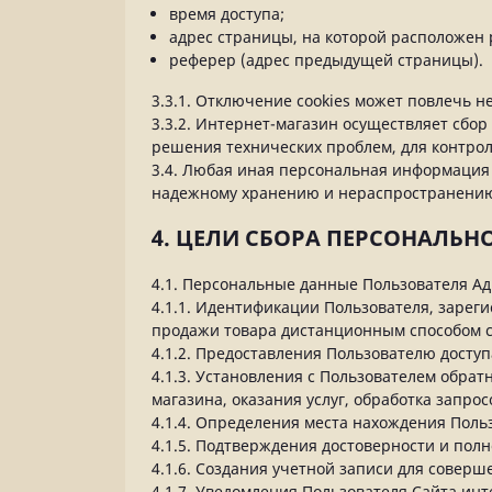
время доступа;
адрес страницы, на которой расположен 
реферер (адрес предыдущей страницы).
3.3.1. Отключение cookies может повлечь 
3.3.2. Интернет-магазин осуществляет сбор
решения технических проблем, для контро
3.4. Любая иная персональная информация 
надежному хранению и нераспространению, 
4. ЦЕЛИ СБОРА ПЕРСОНАЛЬ
4.1. Персональные данные Пользователя Ад
4.1.1. Идентификации Пользователя, зарег
продажи товара дистанционным способом с
4.1.2. Предоставления Пользователю досту
4.1.3. Установления с Пользователем обра
магазина, оказания услуг, обработка запрос
4.1.4. Определения места нахождения Пол
4.1.5. Подтверждения достоверности и пол
4.1.6. Создания учетной записи для соверш
4.1.7. Уведомления Пользователя Сайта инт