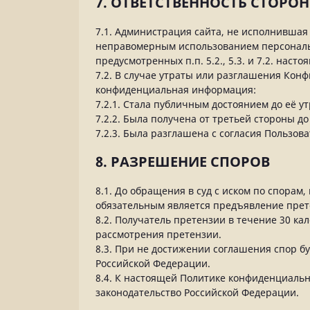
7. ОТВЕТСТВЕННОСТЬ СТОРОН
7.1. Администрация сайта, не исполнившая 
неправомерным использованием персональн
предусмотренных п.п. 5.2., 5.3. и 7.2. на
7.2. В случае утраты или разглашения Кон
конфиденциальная информация:
7.2.1. Стала публичным достоянием до её у
7.2.2. Была получена от третьей стороны д
7.2.3. Была разглашена с согласия Пользова
8. РАЗРЕШЕНИЕ СПОРОВ
8.1. До обращения в суд с иском по спора
обязательным является предъявление прет
8.2. Получатель претензии в течение 30 к
рассмотрения претензии.
8.3. При не достижении соглашения спор б
Российской Федерации.
8.4. К настоящей Политике конфиденциаль
законодательство Российской Федерации.