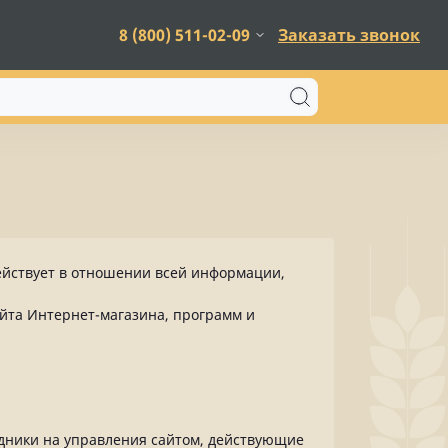
8 (800) 511-02-09
Заказать звонок
ействует в отношении всей информации,
йта Интернет-магазина, программ и
удники на управления сайтом, действующие