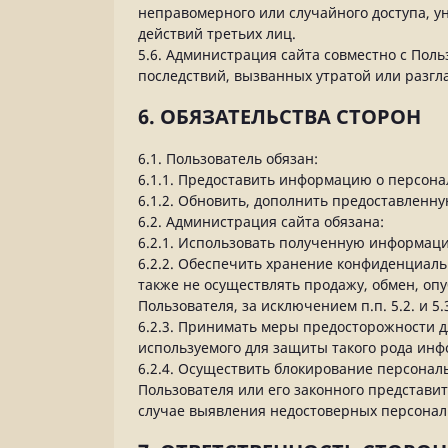
неправомерного или случайного доступа, у
действий третьих лиц.
5.6. Администрация сайта совместно с По
последствий, вызванных утратой или разг
6. ОБЯЗАТЕЛЬСТВА СТОРОН
6.1. Пользователь обязан:
6.1.1. Предоставить информацию о персон
6.1.2. Обновить, дополнить предоставлен
6.2. Администрация сайта обязана:
6.2.1. Использовать полученную информаци
6.2.2. Обеспечить хранение конфиденциаль
также не осуществлять продажу, обмен, о
Пользователя, за исключением п.п. 5.2. и 
6.2.3. Принимать меры предосторожности 
используемого для защиты такого рода ин
6.2.4. Осуществить блокирование персонал
Пользователя или его законного представи
случае выявления недостоверных персонал