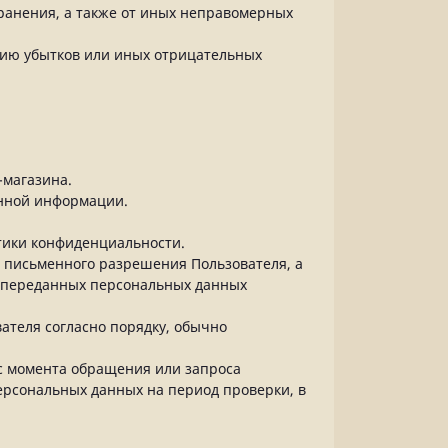
ранения, а также от иных неправомерных
нию убытков или иных отрицательных
-магазина.
анной информации.
тики конфиденциальности.
о письменного разрешения Пользователя, а
и переданных персональных данных
ателя согласно порядку, обычно
 с момента обращения или запроса
ерсональных данных на период проверки, в