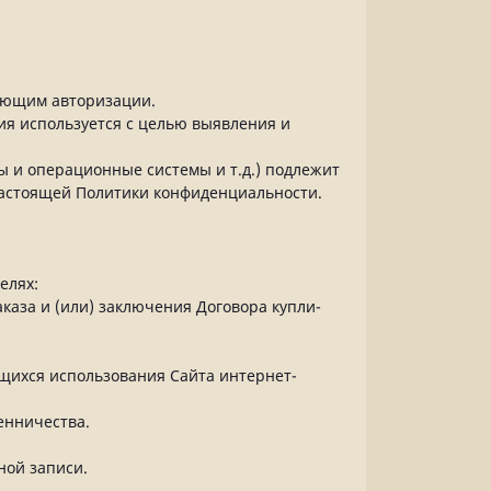
бующим авторизации.
ция используется с целью выявления и
ы и операционные системы и т.д.) подлежит
 настоящей Политики конфиденциальности.
елях:
каза и (или) заключения Договора купли-
ющихся использования Сайта интернет-
енничества.
ной записи.