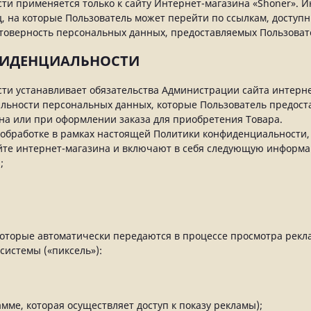
ти применяется только к сайту Интернет-магазина «Shoner». И
ц, на которые Пользователь может перейти по ссылкам, доступ
стоверность персональных данных, предоставляемых Пользоват
ФИДЕНЦИАЛЬНОСТИ
сти устанавливает обязательства Администрации сайта интерн
ности персональных данных, которые Пользователь предоста
на или при оформлении заказа для приобретения Товара.
 обработке в рамках настоящей Политики конфиденциальности,
йте интернет-магазина и включают в себя следующую информ
;
которые автоматически передаются в процессе просмотра рекл
системы («пиксель»):
мме, которая осуществляет доступ к показу рекламы);