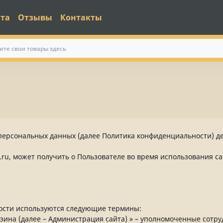
ата
Отзывы
Контакты
ерсональных данных (далее Политика конфиденциальности) д
u, может получить о Пользователе во время использования са
ости используются следующие термины:
азина (далее – Администрация сайта) » – уполномоченные сотр