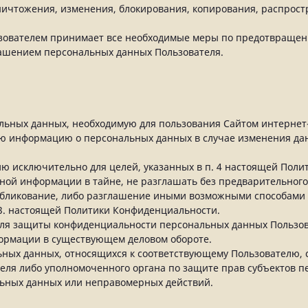
ничтожения, изменения, блокирования, копирования, распрост
льзователем принимает все необходимые меры по предотвраще
лашением персональных данных Пользователя.
альных данных, необходимую для пользования Сайтом интернет
ную информацию о персональных данных в случае изменения д
ю исключительно для целей, указанных в п. 4 настоящей Поли
ной информации в тайне, не разглашать без предварительног
публикование, либо разглашение иными возможными способам
5.3. настоящей Политики Конфиденциальности.
для защиты конфиденциальности персональных данных Пользов
формации в существующем деловом обороте.
ьных данных, относящихся к соответствующему Пользователю,
теля либо уполномоченного органа по защите прав субъектов п
ьных данных или неправомерных действий.