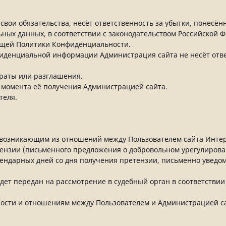
свои обязательства, несёт ответственность за убытки, понесён
ых данных, в соответствии с законодательством Российской Ф
стоящей Политики Конфиденциальности.
фиденциальной информации Администрация сайта не несёт отве
траты или разглашения.
о момента её получения Администрацией сайта.
теля.
м, возникающим из отношений между Пользователем сайта Инте
ензии (письменного предложения о добровольном урегулирова
алендарных дней со дня получения претензии, письменно уведом
удет передан на рассмотрение в судебный орган в соответстви
ности и отношениям между Пользователем и Администрацией 