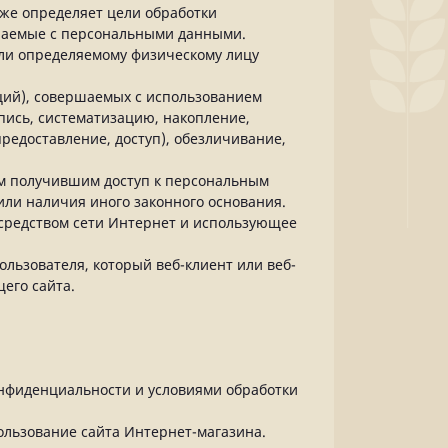
кже определяет цели обработки
ршаемые с персональными данными.
или определяемому физическому лицу
аций), совершаемых с использованием
пись, систематизацию, накопление,
редоставление, доступ), обезличивание,
ым получившим доступ к персональным
или наличия иного законного основания.
посредством сети Интернет и использующее
льзователя, который веб-клиент или веб-
его сайта.
онфиденциальности и условиями обработки
ользование сайта Интернет-магазина.