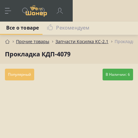
Все о товаре
Рекомендуем
Прочие товары
Запчасти Косилка КС-2.1
Прокладка
Прокладка КДП-4079
Популярный
В Наличии: 6