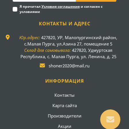
Я прочитал
Условия соглашения
и согласен с
условиями
КОНТАКТЫ И АДРЕС
Юр.адрес:
427820, УР, Малопургинский район,
с.Малая Пурга, ул.Азина 27, помещение 5
Склад для самовывоза:
427820, Удмуртская
Республика, с. Малая Пурга, ул. Ленина, д. 25
shoner2020@mail.ru
ИНФОРМАЦИЯ
Контакты
Карта сайта
Производители
Акции