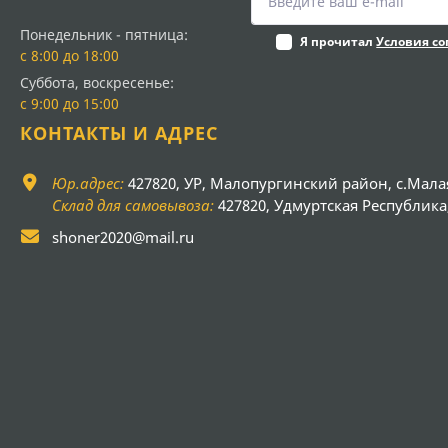
Понедельник - пятница:
Я прочитал
Условия с
с 8:00 до 18:00
Суббота, воскресенье:
с 9:00 до 15:00
КОНТАКТЫ И АДРЕС
Юр.адрес:
427820, УР, Малопургинский район, с.Мала
Склад для самовывоза:
427820, Удмуртская Республика, 
shoner2020@mail.ru