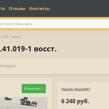
ата
Отзывы
Контакты
.019-1 восст.
41.019-1 восст.
мендуем
В Наличии: 1
Нашли дешевле?
6 240 руб.