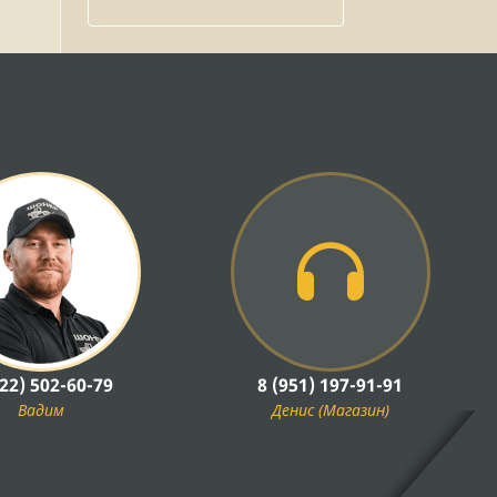
922) 502-60-79
8 (951) 197-91-91
Вадим
Денис (Магазин)