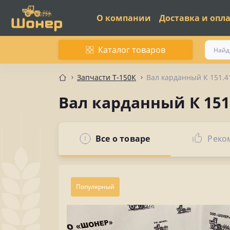
О компании
Доставка и опл
Каталог товаров
Запчасти Т-150К
Вал карданный К 151.41
Вал карданный К 151.
Все о товаре
Реко
Популярный