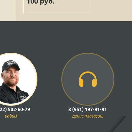
100 руб.
922) 502-60-79
8 (951) 197-91-91
Вадим
Денис (Магазин)