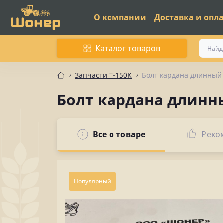
О компании
Доставка и опл
Каталог товаров
Запчасти Т-150К
Болт кардана длинный 
Болт кардана длинны
Все о товаре
Реко
Популярный