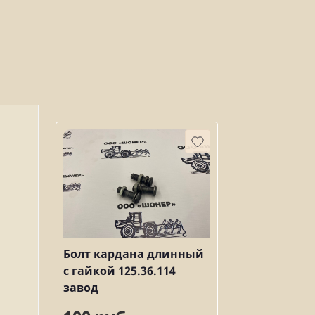
Болт кардана длинный
с гайкой 125.36.114
завод