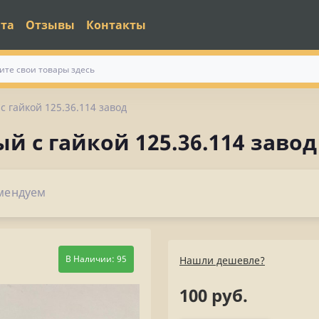
ата
Отзывы
Контакты
с гайкой 125.36.114 завод
й с гайкой 125.36.114 завод
мендуем
В Наличии: 95
Нашли дешевле?
100 руб.