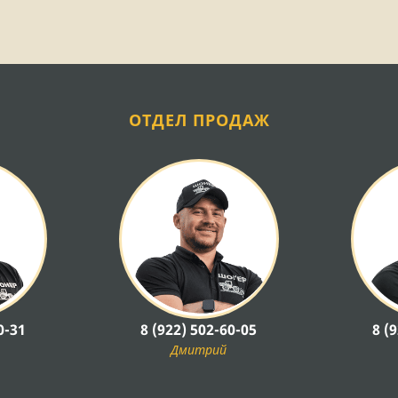
ОТДЕЛ ПРОДАЖ
0-31
8 (922) 502-60-05
8 (
Дмитрий