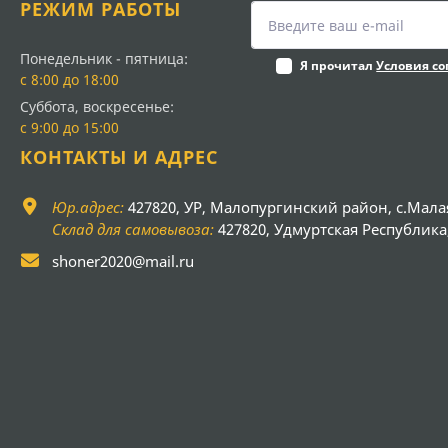
РЕЖИМ РАБОТЫ
Понедельник - пятница:
Я прочитал
Условия с
с 8:00 до 18:00
Суббота, воскресенье:
с 9:00 до 15:00
КОНТАКТЫ И АДРЕС
Юр.адрес:
427820, УР, Малопургинский район, с.Мала
Склад для самовывоза:
427820, Удмуртская Республика, 
shoner2020@mail.ru