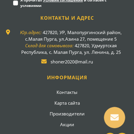
Я прочитал
Условия соглашения
и согласен с
условиями
КОНТАКТЫ И АДРЕС
Юр.адрес:
427820, УР, Малопургинский район,
с.Малая Пурга, ул.Азина 27, помещение 5
Склад для самовывоза:
427820, Удмуртская
Республика, с. Малая Пурга, ул. Ленина, д. 25
shoner2020@mail.ru
ИНФОРМАЦИЯ
Контакты
Карта сайта
Производители
Акции