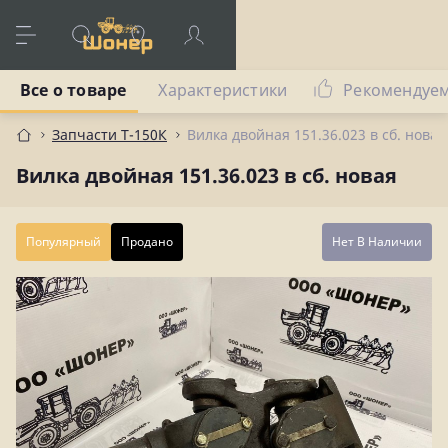
Все о товаре
Характеристики
Рекомендуе
Запчасти Т-150К
Вилка двойная 151.36.023 в сб. новая
Вилка двойная 151.36.023 в сб. новая
Популярный
Продано
Нет В Наличии