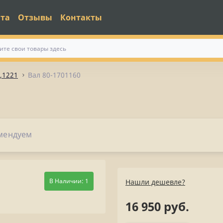
ата
Отзывы
Контакты
,1221
Вал 80-1701160
мендуем
В Наличии: 1
Нашли дешевле?
16 950 руб.