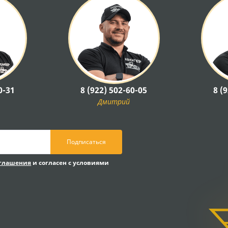
0-31
8 (922) 502-60-05
8 (
Дмитрий
Подписаться
оглашения
и согласен с условиями