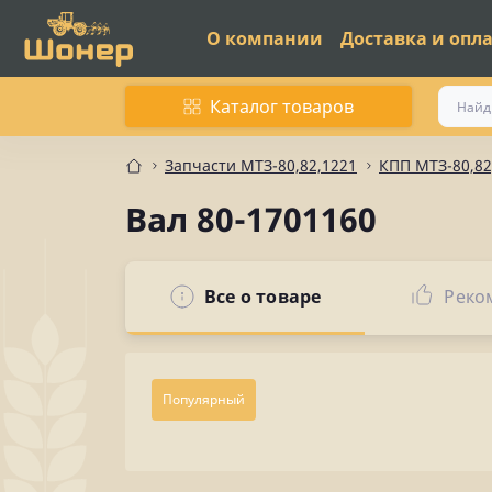
О компании
Доставка и опл
Каталог товаров
Запчасти МТЗ-80,82,1221
КПП МТЗ-80,82
Вал 80-1701160
Все о товаре
Реко
Популярный