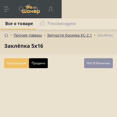
Все о товаре
Рекомендуем
Прочие товары
Запчасти Косилка КС-2.1
Заклёпка 5
Заклёпка 5х16
Популярный
Продано
Нет В Наличии