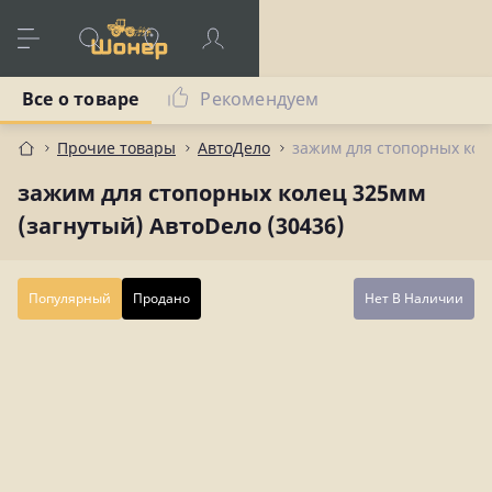
Все о товаре
Рекомендуем
Прочие товары
АвтоДело
зажим для стопорных коле
зажим для стопорных колец 325мм
(загнутый) АвтоDело (30436)
Популярный
Продано
Нет В Наличии