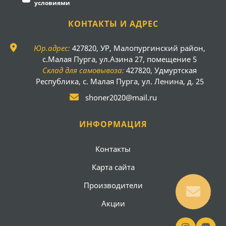
условиями
КОНТАКТЫ И АДРЕС
Юр.адрес:
427820, УР, Малопургинский район,
с.Малая Пурга, ул.Азина 27, помещение 5
Склад для самовывоза:
427820, Удмуртская
Республика, с. Малая Пурга, ул. Ленина, д. 25
shoner2020@mail.ru
ИНФОРМАЦИЯ
Контакты
Карта сайта
Производители
Акции