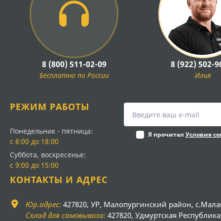
8 (800) 511-02-09
8 (922) 502-9
Бесплатно по России
Илья
РЕЖИМ РАБОТЫ
Понедельник - пятница:
Я прочитал
Условия с
с 8:00 до 18:00
Суббота, воскресенье:
с 9:00 до 15:00
КОНТАКТЫ И АДРЕС
Юр.адрес:
427820, УР, Малопургинский район, с.Мала
Склад для самовывоза:
427820, Удмуртская Республика, 