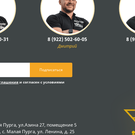
0-31
8 (922) 502-60-05
8 (
Дмитрий
Подписаться
оглашения
и согласен с условиями
я Пурга, ул.Азина 27, помещение 5
с. Малая Пурга, ул. Ленина, д. 25