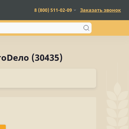
8 (800) 511-02-09
Заказать звонок
оDело (30435)