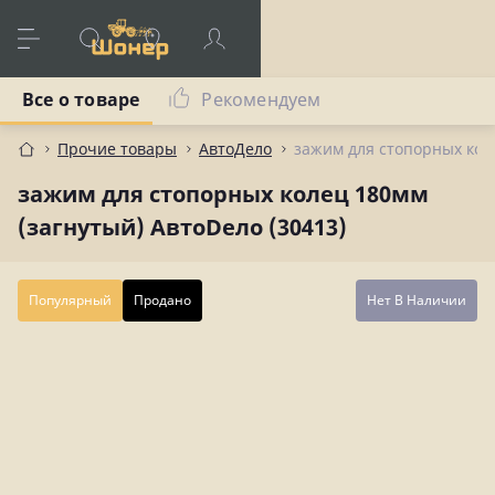
Все о товаре
Рекомендуем
Прочие товары
АвтоДело
зажим для стопорных коле
зажим для стопорных колец 180мм
(загнутый) АвтоDело (30413)
Популярный
Продано
Нет В Наличии