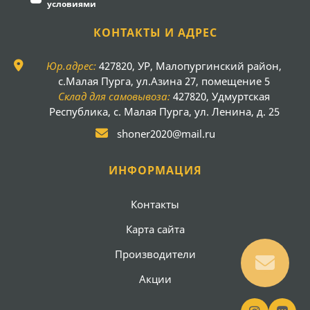
условиями
КОНТАКТЫ И АДРЕС
Юр.адрес:
427820, УР, Малопургинский район,
с.Малая Пурга, ул.Азина 27, помещение 5
Склад для самовывоза:
427820, Удмуртская
Республика, с. Малая Пурга, ул. Ленина, д. 25
shoner2020@mail.ru
ИНФОРМАЦИЯ
Контакты
Карта сайта
Производители
Акции