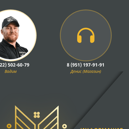
922) 502-60-79
8 (951) 197-91-91
Вадим
Денис (Магазин)