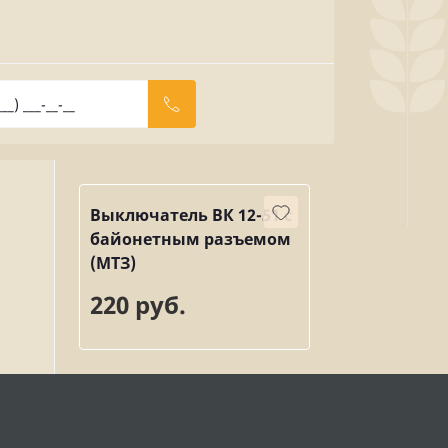
Выключатель ВК 12-51 с
байонетным разъемом
(МТЗ)
220 руб.