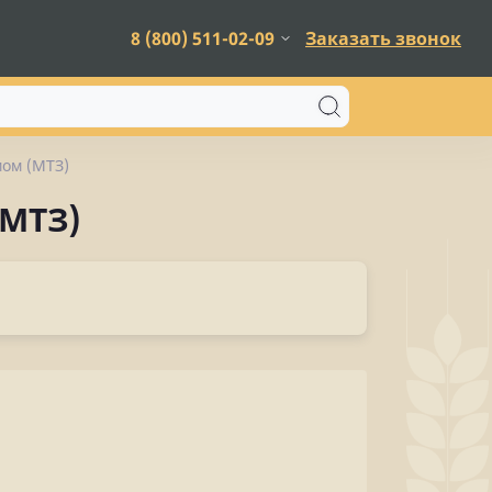
8 (800) 511-02-09
Заказать звонок
мом (МТЗ)
(МТЗ)