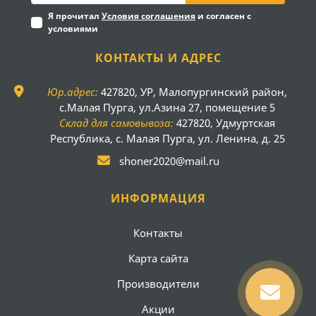
Я прочитал
Условия соглашения
и согласен с
условиями
КОНТАКТЫ И АДРЕС
Юр.адрес:
427820, УР, Малопургинский район,
с.Малая Пурга, ул.Азина 27, помещение 5
Склад для самовывоза:
427820, Удмуртская
Республика, с. Малая Пурга, ул. Ленина, д. 25
shoner2020@mail.ru
ИНФОРМАЦИЯ
Контакты
Карта сайта
Производители
Акции