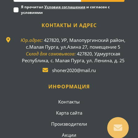
Я прочитал
Условия соглашения
и согласен с
условиями
КОНТАКТЫ И АДРЕС
Юр.адрес:
427820, УР, Малопургинский район,
с.Малая Пурга, ул.Азина 27, помещение 5
Склад для самовывоза:
427820, Удмуртская
Республика, с. Малая Пурга, ул. Ленина, д. 25
shoner2020@mail.ru
ИНФОРМАЦИЯ
Контакты
Карта сайта
Производители
Акции