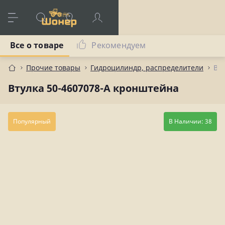
Все о товаре
Рекомендуем
Прочие товары
Гидроцилиндр, распределители
Вт
Втулка 50-4607078-А кронштейна
Популярный
В Наличии: 38