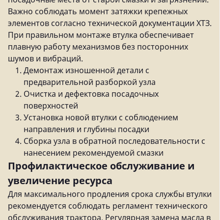
Важно соблюдать момент затяжки крепежных
элементов согласно технической документации ХТЗ.
При правильном монтаже втулка обеспечивает
плавную работу механизмов без посторонних
шумов и вибраций.
Демонтаж изношенной детали с
предварительной разборкой узла
Очистка и дефектовка посадочных
поверхностей
Установка новой втулки с соблюдением
направления и глубины посадки
Сборка узла в обратной последовательности с
нанесением рекомендуемой смазки
Профилактическое обслуживание и
увеличение ресурса
Для максимального продления срока службы втулки
рекомендуется соблюдать регламент технического
обслуживания трактора. Регулярная замена масла в