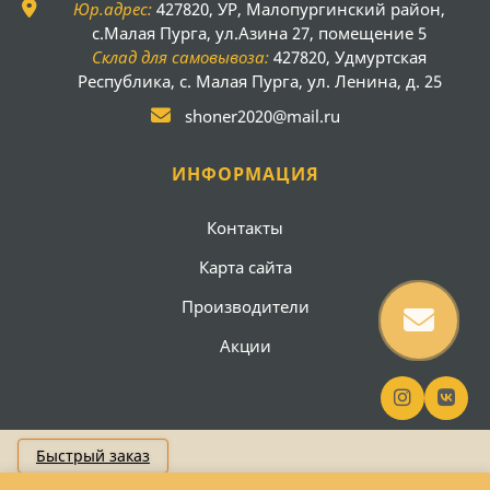
Юр.адрес:
427820, УР, Малопургинский район,
с.Малая Пурга, ул.Азина 27, помещение 5
Склад для самовывоза:
427820, Удмуртская
Республика, с. Малая Пурга, ул. Ленина, д. 25
shoner2020@mail.ru
ИНФОРМАЦИЯ
Контакты
Карта сайта
Производители
Акции
Быстрый заказ
Создание сайта
Вебсайт18