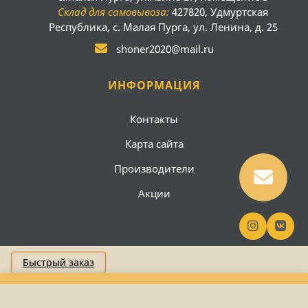
Склад для самовывоза:
427820, Удмуртская
Республика, с. Малая Пурга, ул. Ленина, д. 25
shoner2020@mail.ru
ИНФОРМАЦИЯ
Контакты
Карта сайта
Производители
Акции
Быстрый заказ
Создание сайта
Вебсайт18
ООО "Шонер" 2026
Каталог