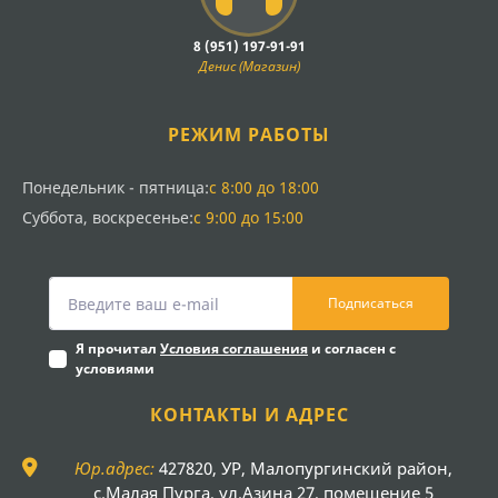
8 (951) 197-91-91
Денис (Магазин)
РЕЖИМ РАБОТЫ
Понедельник - пятница:
с 8:00 до 18:00
Суббота, воскресенье:
с 9:00 до 15:00
Подписаться
Я прочитал
Условия соглашения
и согласен с
условиями
КОНТАКТЫ И АДРЕС
Юр.адрес:
427820, УР, Малопургинский район,
с.Малая Пурга, ул.Азина 27, помещение 5