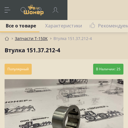
Все о товаре
Характеристики
Рекомендуе
Запчасти Т-150К
Втулка 151.37.212-4
Втулка 151.37.212-4
Популярный
В Наличии: 25