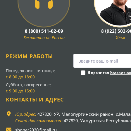
8 (800) 511-02-09
8 (922) 502-9
Бесплатно по России
Илья
РЕЖИМ РАБОТЫ
Понедельник - пятница:
Я прочитал
Условия с
с 8:00 до 18:00
Суббота, воскресенье:
с 9:00 до 15:00
КОНТАКТЫ И АДРЕС
Юр.адрес:
427820, УР, Малопургинский район, с.Мала
Склад для самовывоза:
427820, Удмуртская Республика, 
shoner2020@mail.ru