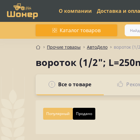
О компании
Доставка и опл
Каталог товаров
Прочие товары
АвтоДело
вороток (1/
вороток (1/2"; L=250
Все о товаре
Реко
Популярный
Продано