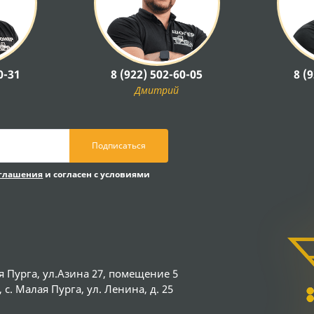
0-31
8 (922) 502-60-05
8 (
Дмитрий
Подписаться
оглашения
и согласен с условиями
я Пурга, ул.Азина 27, помещение 5
с. Малая Пурга, ул. Ленина, д. 25