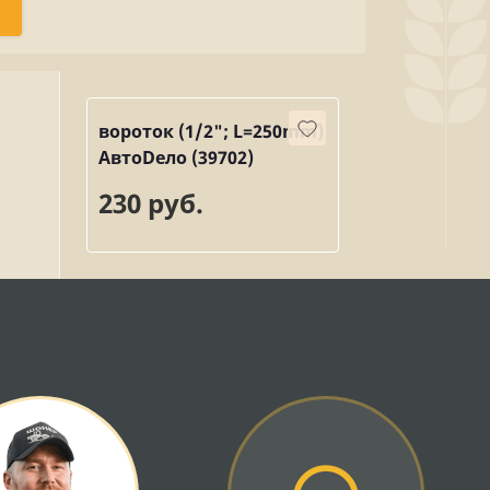
вороток (1/2"; L=250mm)
АвтоDело (39702)
230 руб.