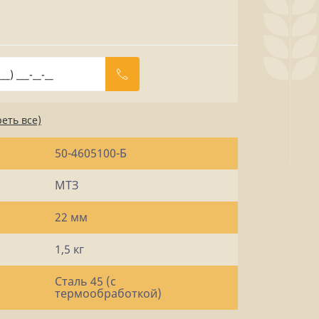
еть все)
50-4605100-Б
МТЗ
22 мм
1,5 кг
Сталь 45 (с
термообработкой)