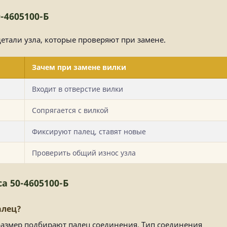
-4605100-Б
детали узла, которые проверяют при замене.
Зачем при замене вилки
Входит в отверстие вилки
Сопрягается с вилкой
Фиксируют палец, ставят новые
Проверить общий износ узла
а 50-4605100-Б
алец?
размер подбирают палец соединения. Тип соединения