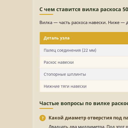
С чем ставится вилка раскоса 50
Вилка — часть раскоса навески. Ниже — 
Деталь узла
Палец соединения (22 мм)
Раскос навески
Стопорные шплинты
Нижние тяги навески
Частые вопросы по вилке раскос
Какой диаметр отверстия под п
Двадцать два миллиметра. Под этот 