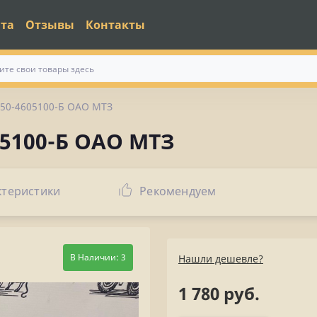
ата
Отзывы
Контакты
 50-4605100-Б ОАО МТЗ
05100-Б ОАО МТЗ
ктеристики
Рекомендуем
В Наличии: 3
Нашли дешевле?
1 780 руб.