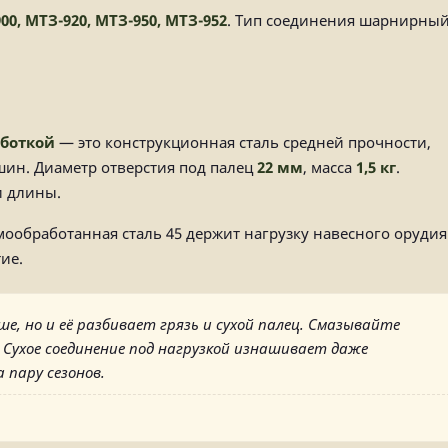
00, МТЗ-920, МТЗ-950, МТЗ-952
. Тип соединения шарнирный
аботкой
— это конструкционная сталь средней прочности,
шин. Диаметр отверстия под палец
22 мм
, масса
1,5 кг
.
и длины.
рмообработанная сталь 45 держит нагрузку навесного орудия
ие.
ше, но и её разбивает грязь и сухой палец. Смазывайте
 Сухое соединение под нагрузкой изнашивает даже
пару сезонов.