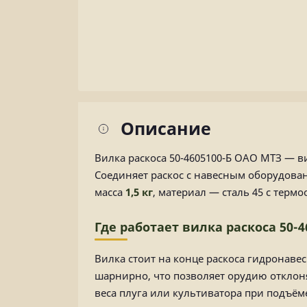
Описание
Вилка раскоса 50-4605100-Б ОАО МТЗ — в
Соединяет раскос с навесным оборудова
масса
1,5 кг
, материал — сталь 45 с терм
Где работает вилка раскоса 50-4
Вилка стоит на конце раскоса гидронаве
шарнирно, что позволяет орудию отклоня
веса плуга или культиватора при подъём