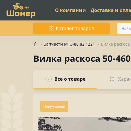
О компании
Доставка и опл
Каталог товаров
Запчасти МТЗ-80,82,1221
Вилка раскоса
Вилка раскоса 50-46
Все о товаре
Хара
Популярный