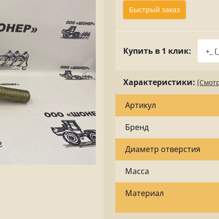
Быстрый заказ
Купить в 1 клик:
Характеристики:
(Смотр
Артикул
Бренд
Диаметр отверстия
Масса
Материал