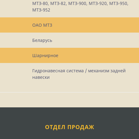
МТЗ-80, МТЗ-82, МТЗ-900, МТЗ-920, МТЗ-950,
МТЗ-952
ОАО МТЗ
Беларусь
Шарнирное
Гидронавесная система / механизм задней
навески
ОТДЕЛ ПРОДАЖ