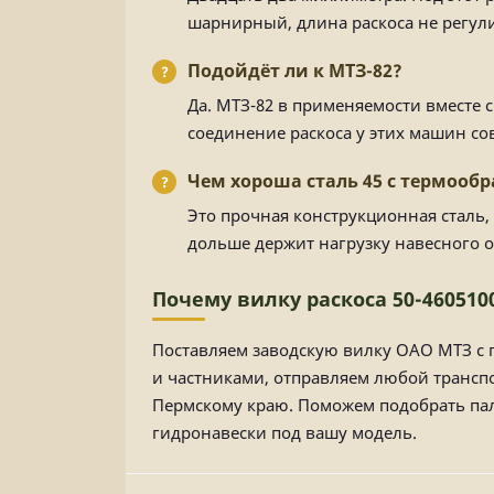
шарнирный, длина раскоса не регули
Подойдёт ли к МТЗ-82?
Да. МТЗ-82 в применяемости вместе с
соединение раскоса у этих машин со
Чем хороша сталь 45 с термооб
Это прочная конструкционная сталь,
дольше держит нагрузку навесного о
Почему вилку раскоса 50-460510
Поставляем заводскую вилку ОАО МТЗ с г
и частниками, отправляем любой трансп
Пермскому краю. Поможем подобрать пале
гидронавески под вашу модель.