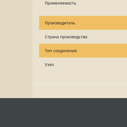
Применяемость
Производитель
Страна производства
Тип соединения
Узел