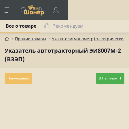
Все о товаре
Рекомендуем
Прочие товары
Указатели(манометр) электрические,
Указатель автотракторный ЭИ8007М-2
(ВЗЭП)
Популярный
В Наличии: 1