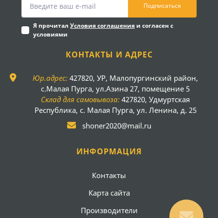
Подписаться
Я прочитал
Условия соглашения
и согласен с
условиями
КОНТАКТЫ И АДРЕС
Юр.адрес:
427820, УР, Малопургинский район,
с.Малая Пурга, ул.Азина 27, помещение 5
Склад для самовывоза:
427820, Удмуртская
Республика, с. Малая Пурга, ул. Ленина, д. 25
shoner2020@mail.ru
ИНФОРМАЦИЯ
Контакты
Карта сайта
Производители