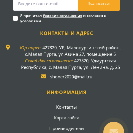
Подписаться
Я прочитал
Условия соглашения
и согласен с
условиями
КОНТАКТЫ И АДРЕС
Юр.адрес:
427820, УР, Малопургинский район,
с.Малая Пурга, ул.Азина 27, помещение 5
Склад для самовывоза:
427820, Удмуртская
Республика, с. Малая Пурга, ул. Ленина, д. 25
shoner2020@mail.ru
ИНФОРМАЦИЯ
Контакты
Карта сайта
Производители