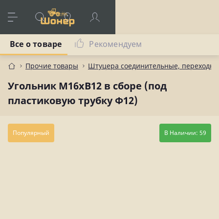
Все о товаре
Рекомендуем
Прочие товары
Штуцера соединительные, переходны
Угольник М16хВ12 в сборе (под
пластиковую трубку Ф12)
Популярный
В Наличии: 59