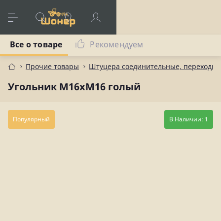
Все о товаре
Рекомендуем
Прочие товары
Штуцера соединительные, переходны
Угольник М16хМ16 голый
Популярный
В Наличии: 1