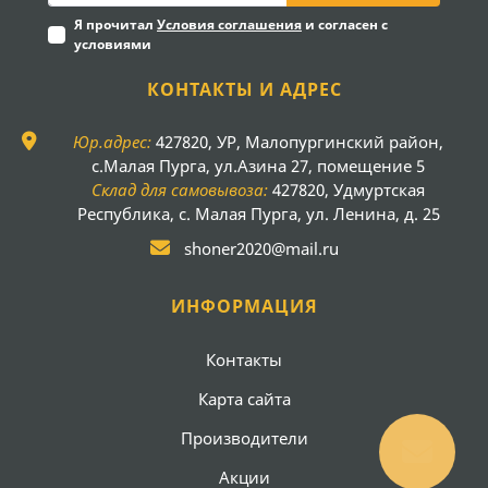
Я прочитал
Условия соглашения
и согласен с
условиями
КОНТАКТЫ И АДРЕС
Юр.адрес:
427820, УР, Малопургинский район,
с.Малая Пурга, ул.Азина 27, помещение 5
Склад для самовывоза:
427820, Удмуртская
Республика, с. Малая Пурга, ул. Ленина, д. 25
shoner2020@mail.ru
ИНФОРМАЦИЯ
Контакты
Карта сайта
Производители
Акции