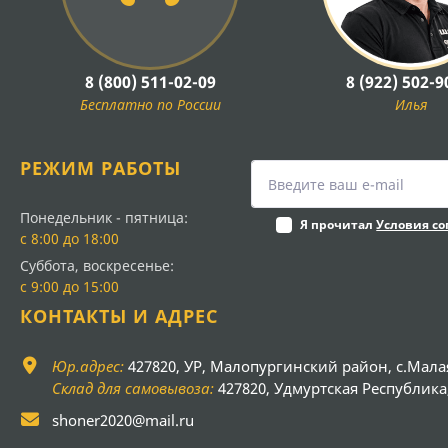
8 (800) 511-02-09
8 (922) 502-9
Бесплатно по России
Илья
РЕЖИМ РАБОТЫ
Понедельник - пятница:
Я прочитал
Условия с
с 8:00 до 18:00
Суббота, воскресенье:
с 9:00 до 15:00
КОНТАКТЫ И АДРЕС
Юр.адрес:
427820, УР, Малопургинский район, с.Мала
Склад для самовывоза:
427820, Удмуртская Республика, 
shoner2020@mail.ru