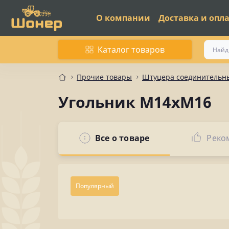
О компании
Доставка и опл
Каталог товаров
Прочие товары
Штуцера соединительны
Угольник М14хМ16
Все о товаре
Реко
Популярный