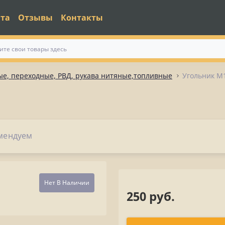
ата
Отзывы
Контакты
е, переходные, РВД, рукава нитяные,топливные
Угольник М
мендуем
Нет В Наличии
250 руб.