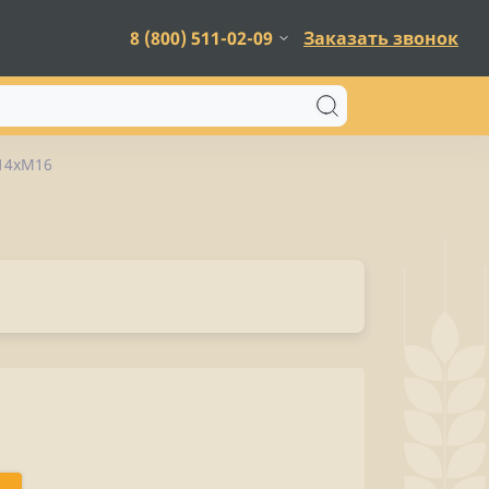
8 (800) 511-02-09
Заказать звонок
14хМ16