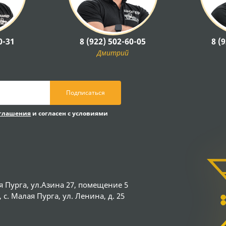
0-31
8 (922) 502-60-05
8 (
Дмитрий
Подписаться
оглашения
и согласен с условиями
я Пурга, ул.Азина 27, помещение 5
с. Малая Пурга, ул. Ленина, д. 25