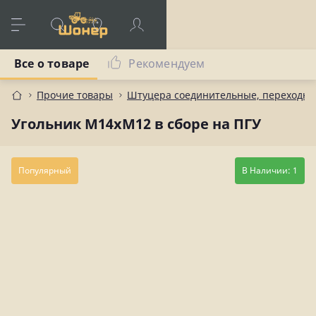
Все о товаре
Рекомендуем
Прочие товары
Штуцера соединительные, переходны
Угольник М14хМ12 в сборе на ПГУ
Популярный
В Наличии: 1