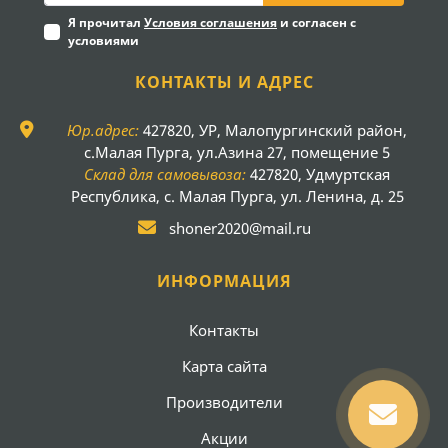
Я прочитал
Условия соглашения
и согласен с
условиями
КОНТАКТЫ И АДРЕС
Юр.адрес:
427820, УР, Малопургинский район,
с.Малая Пурга, ул.Азина 27, помещение 5
Склад для самовывоза:
427820, Удмуртская
Республика, с. Малая Пурга, ул. Ленина, д. 25
shoner2020@mail.ru
ИНФОРМАЦИЯ
Контакты
Карта сайта
Производители
Акции