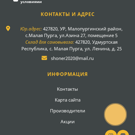
условиями
КОНТАКТЫ И АДРЕС
Юр.адрес:
427820, УР, Малопургинский район,
с.Малая Пурга, ул.Азина 27, помещение 5
Склад для самовывоза:
427820, Удмуртская
Республика, с. Малая Пурга, ул. Ленина, д. 25
shoner2020@mail.ru
ИНФОРМАЦИЯ
Контакты
Карта сайта
Производители
Акции