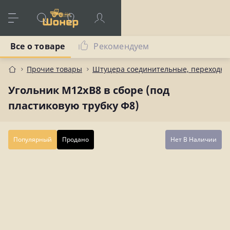
Все о товаре
Рекомендуем
Прочие товары
Штуцера соединительные, переходны
Угольник М12хВ8 в сборе (под
пластиковую трубку Ф8)
Популярный
Продано
Нет В Наличии