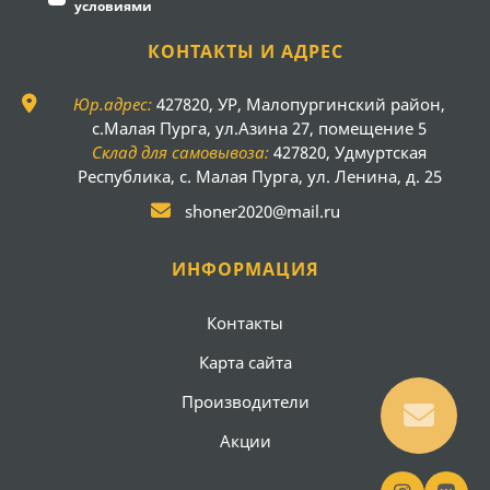
условиями
КОНТАКТЫ И АДРЕС
Юр.адрес:
427820, УР, Малопургинский район,
с.Малая Пурга, ул.Азина 27, помещение 5
Склад для самовывоза:
427820, Удмуртская
Республика, с. Малая Пурга, ул. Ленина, д. 25
shoner2020@mail.ru
ИНФОРМАЦИЯ
Контакты
Карта сайта
Производители
Акции