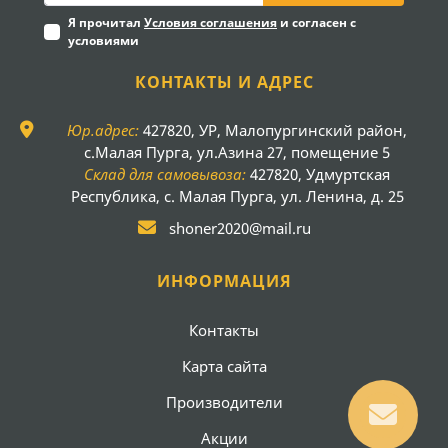
Я прочитал
Условия соглашения
и согласен с
условиями
КОНТАКТЫ И АДРЕС
Юр.адрес:
427820, УР, Малопургинский район,
с.Малая Пурга, ул.Азина 27, помещение 5
Склад для самовывоза:
427820, Удмуртская
Республика, с. Малая Пурга, ул. Ленина, д. 25
shoner2020@mail.ru
ИНФОРМАЦИЯ
Контакты
Карта сайта
Производители
Акции