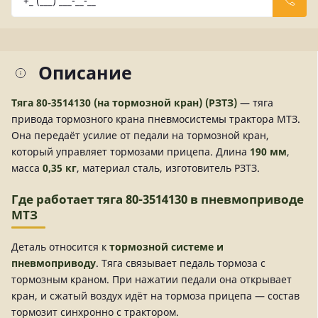
Описание
Тяга 80-3514130 (на тормозной кран) (РЗТЗ)
— тяга
привода тормозного крана пневмосистемы трактора МТЗ.
Она передаёт усилие от педали на тормозной кран,
который управляет тормозами прицепа. Длина
190 мм
,
масса
0,35 кг
, материал сталь, изготовитель РЗТЗ.
Где работает тяга 80-3514130 в пневмоприводе
МТЗ
Деталь относится к
тормозной системе и
пневмоприводу
. Тяга связывает педаль тормоза с
тормозным краном. При нажатии педали она открывает
кран, и сжатый воздух идёт на тормоза прицепа — состав
тормозит синхронно с трактором.