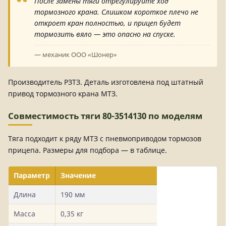
После замены тяги отрегулируйте ход
тормозного крана. Слишком короткое плечо не
откроет кран полностью, и прицеп будет
тормозить вяло — это опасно на спуске.
— механик ООО «Шонер»
Производитель РЗТЗ. Деталь изготовлена под штатный
привод тормозного крана МТЗ.
Совместимость тяги 80-3514130 по моделям
Тяга подходит к ряду МТЗ с пневмоприводом тормозов
прицепа. Размеры для подбора — в таблице.
Параметр
Значение
Длина
190 мм
Масса
0,35 кг