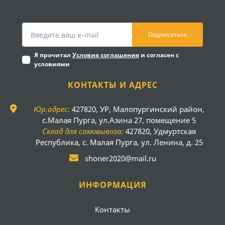
Подписаться
Я прочитал
Условия соглашения
и согласен с
условиями
КОНТАКТЫ И АДРЕС
Юр.адрес:
427820, УР, Малопургинский район,
с.Малая Пурга, ул.Азина 27, помещение 5
Склад для самовывоза:
427820, Удмуртская
Республика, с. Малая Пурга, ул. Ленина, д. 25
shoner2020@mail.ru
ИНФОРМАЦИЯ
Контакты