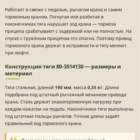
Работает в связке с педалью, рычагом крана и самим
тормозным краном. Погнутая или разбитая в
наконечниках тяга нарушает ход крана — тормоза
прицепа срабатывают с задержкой или не полностью. На
спуске с гружёным прицепом это опасно. Поэтому привод
тормозного крана держат в исправности и тягу меняют
при люфте.
Конструкция тяги 80-3514130 — размеры и
материал
Тяга стальная, длиной
190 мм
, масса
0,35 кг
. Длина
подобрана под штатный рычажный механизм привода
крана. Сталь держит знакопеременную нагрузку при
каждом нажатии на педаль. Наконечники тяги выполнены
под штатные пальцы рычагов. Точная длина задаёт
правильный ход тормозного крана.