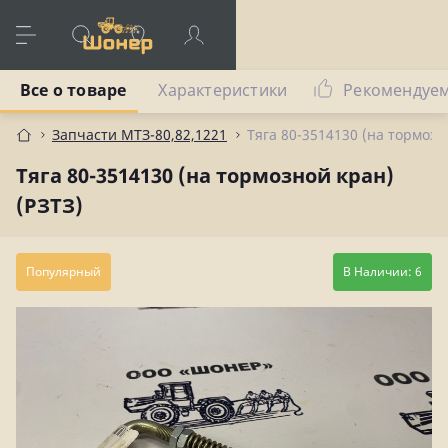
Все о товаре
Характеристики
Рекомендуе
Запчасти МТЗ-80,82,1221
Тяга 80-3514130 (на тормозн
Тяга 80-3514130 (на тормозной кран)
(РЗТЗ)
Популярный
В Наличии: 6