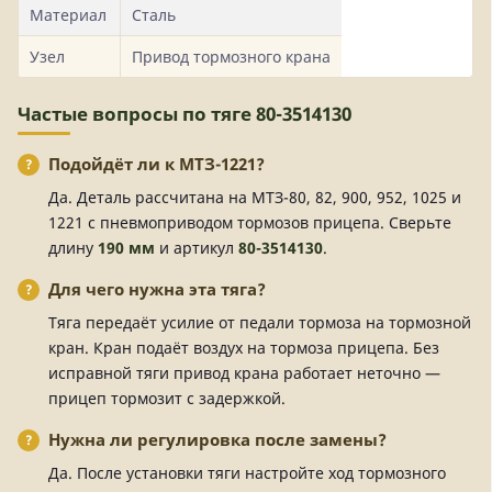
Материал
Сталь
Узел
Привод тормозного крана
Частые вопросы по тяге 80-3514130
Подойдёт ли к МТЗ-1221?
Да. Деталь рассчитана на МТЗ-80, 82, 900, 952, 1025 и
1221 с пневмоприводом тормозов прицепа. Сверьте
длину
190 мм
и артикул
80-3514130
.
Для чего нужна эта тяга?
Тяга передаёт усилие от педали тормоза на тормозной
кран. Кран подаёт воздух на тормоза прицепа. Без
исправной тяги привод крана работает неточно —
прицеп тормозит с задержкой.
Нужна ли регулировка после замены?
Да. После установки тяги настройте ход тормозного