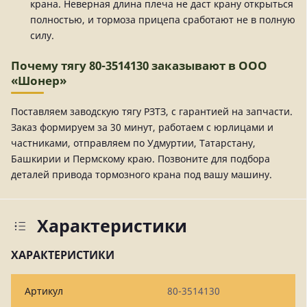
крана. Неверная длина плеча не даст крану открыться
полностью, и тормоза прицепа сработают не в полную
силу.
Почему тягу 80-3514130 заказывают в ООО
«Шонер»
Поставляем заводскую тягу РЗТЗ, с гарантией на запчасти.
Заказ формируем за 30 минут, работаем с юрлицами и
частниками, отправляем по Удмуртии, Татарстану,
Башкирии и Пермскому краю. Позвоните для подбора
деталей привода тормозного крана под вашу машину.
Характеристики
ХАРАКТЕРИСТИКИ
Артикул
80-3514130