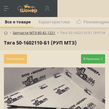
Все о товаре
Характеристики
Рекомендуе
Запчасти МТЗ-80,82,1221
Тяга 50-1602110-Б1 (РУП МТЗ
Тяга 50-1602110-Б1 (РУП МТЗ)
Популярный
В Наличии: 2