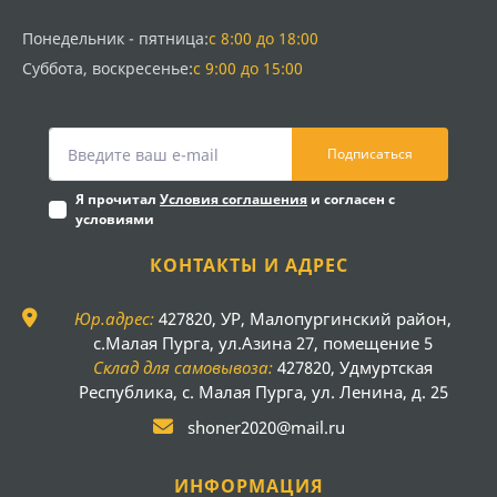
Понедельник - пятница:
с 8:00 до 18:00
Суббота, воскресенье:
с 9:00 до 15:00
Подписаться
Я прочитал
Условия соглашения
и согласен с
условиями
КОНТАКТЫ И АДРЕС
Юр.адрес:
427820, УР, Малопургинский район,
с.Малая Пурга, ул.Азина 27, помещение 5
Склад для самовывоза:
427820, Удмуртская
Республика, с. Малая Пурга, ул. Ленина, д. 25
shoner2020@mail.ru
ИНФОРМАЦИЯ