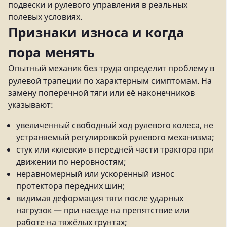
подвески и рулевого управления в реальных
полевых условиях.
Признаки износа и когда
пора менять
Опытный механик без труда определит проблему в
рулевой трапеции по характерным симптомам. На
замену поперечной тяги или её наконечников
указывают:
увеличенный свободный ход рулевого колеса, не
устраняемый регулировкой рулевого механизма;
стук или «клевки» в передней части трактора при
движении по неровностям;
неравномерный или ускоренный износ
протектора передних шин;
видимая деформация тяги после ударных
нагрузок — при наезде на препятствие или
работе на тяжёлых грунтах;