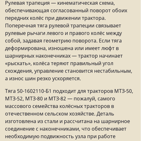
Рулевая трапеция — кинематическая схема,
обеспечивающая согласованный поворот обоих
передних колёс при движении трактора.
Поперечная тяга рулевой трапеции связывает
рулевые рычаги левого и правого колёс между
собой, задавая геометрию поворота. Если тяга
деформирована, изношена или имеет люфт в
шарнирных наконечниках — трактор начинает
«рыскать», колёса теряют правильный угол
схождения, управление становится нестабильным,
а износ шин резко ускоряется.
Тяга 50-1602110-Б1 подходит для тракторов МТЗ-50,
МТЗ-52, МТЗ-80 и МТЗ-82 — пожалуй, самого
массового семейства колёсных тракторов в
отечественном сельском хозяйстве. Деталь
изготовлена из стали и рассчитана на шарнирное
соединение с наконечниками, что обеспечивает
необходимую подвижность узла при работе