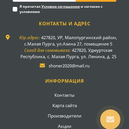
Я прочитал
Условия соглашения
и согласен с
условиями
КОНТАКТЫ И АДРЕС
Юр.адрес:
427820, УР, Малопургинский район,
с.Малая Пурга, ул.Азина 27, помещение 5
Склад для самовывоза:
427820, Удмуртская
Республика, с. Малая Пурга, ул. Ленина, д. 25
shoner2020@mail.ru
ИНФОРМАЦИЯ
Контакты
Карта сайта
Производители
Акции