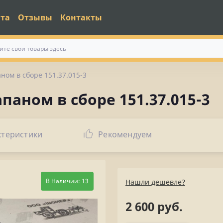
ата
Отзывы
Контакты
ном в сборе 151.37.015-3
паном в сборе 151.37.015-3
ктеристики
Рекомендуем
В Наличии: 13
Нашли дешевле?
2 600 руб.