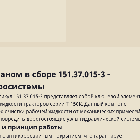
ном в сборе 151.37.015-3 -
росистемы
тикул 151.37.015-3 представляет собой ключевой элемен
идкости тракторов серии Т-150К. Данный компонент
ю очистки рабочей жидкости от механических примесей
 повредить дорогостоящие узлы гидравлической систем
 и принцип работы
и с антикоррозийным покрытием, что гарантирует