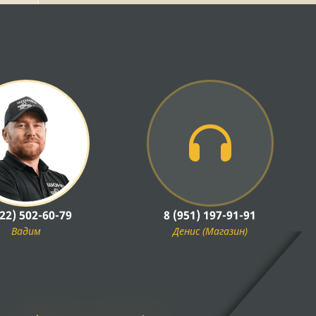
922) 502-60-79
8 (951) 197-91-91
Вадим
Денис (Магазин)