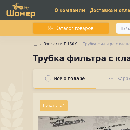
О компании
Доставка и опл
Каталог товаров
Запчасти Т-150К
Трубка фильтра с клапа
Трубка фильтра с кла
Все о товаре
Хара
Популярный