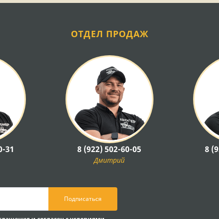
ОТДЕЛ ПРОДАЖ
0-31
8 (922) 502-60-05
8 (
Дмитрий
Подписаться
оглашения
и согласен с условиями