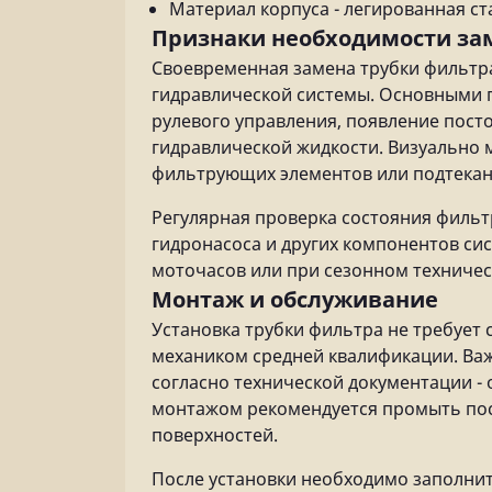
Материал корпуса - легированная ст
Признаки необходимости з
Своевременная замена трубки фильтр
гидравлической системы. Основными 
рулевого управления, появление пост
гидравлической жидкости. Визуально
фильтрующих элементов или подтекани
Регулярная проверка состояния филь
гидронасоса и других компонентов си
моточасов или при сезонном техничес
Монтаж и обслуживание
Установка трубки фильтра не требует
механиком средней квалификации. Ва
согласно технической документации - 
монтажом рекомендуется промыть пос
поверхностей.
После установки необходимо заполнит