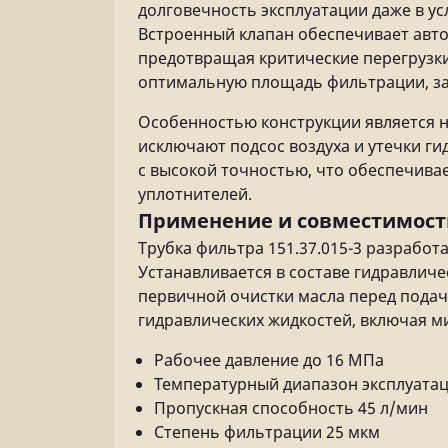
долговечность эксплуатации даже в у
Встроенный клапан обеспечивает авто
предотвращая критические перегрузк
оптимальную площадь фильтрации, за
Особенностью конструкции является 
исключают подсос воздуха и утечки г
с высокой точностью, что обеспечива
уплотнителей.
Применение и совместимост
Трубка фильтра 151.37.015-3 разработ
Устанавливается в составе гидравлич
первичной очистки масла перед подач
гидравлических жидкостей, включая м
Рабочее давление до 16 МПа
Температурный диапазон эксплуатаци
Пропускная способность 45 л/мин
Степень фильтрации 25 мкм