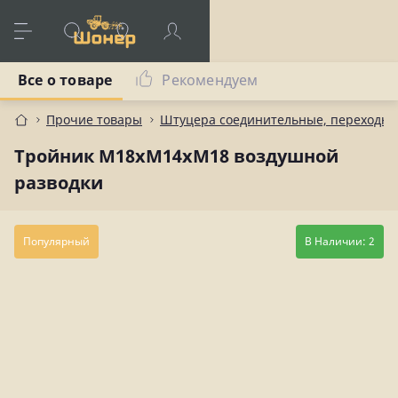
Все о товаре
Рекомендуем
Прочие товары
Штуцера соединительные, переходны
Тройник М18хМ14хМ18 воздушной
разводки
Популярный
В Наличии: 2