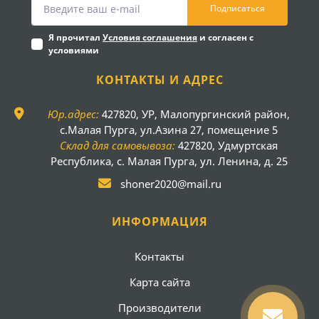
Подписаться
Я прочитал
Условия соглашения
и согласен с
условиями
КОНТАКТЫ И АДРЕС
Юр.адрес:
427820, УР, Малопургинский район,
с.Малая Пурга, ул.Азина 27, помещение 5
Склад для самовывоза:
427820, Удмуртская
Республика, с. Малая Пурга, ул. Ленина, д. 25
shoner2020@mail.ru
ИНФОРМАЦИЯ
Контакты
Карта сайта
Производители