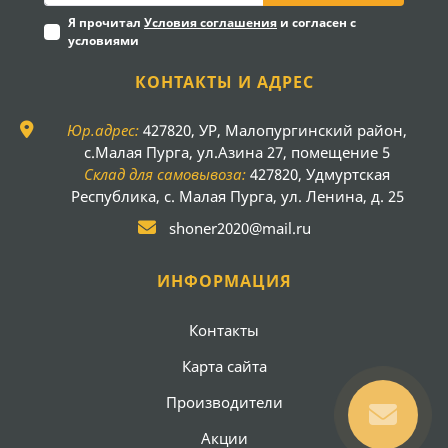
Я прочитал
Условия соглашения
и согласен с
условиями
КОНТАКТЫ И АДРЕС
Юр.адрес:
427820, УР, Малопургинский район,
с.Малая Пурга, ул.Азина 27, помещение 5
Склад для самовывоза:
427820, Удмуртская
Республика, с. Малая Пурга, ул. Ленина, д. 25
shoner2020@mail.ru
ИНФОРМАЦИЯ
Контакты
Карта сайта
Производители
Акции