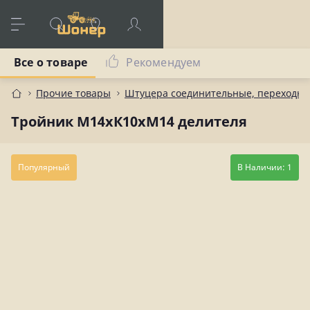
Все о товаре
Рекомендуем
Прочие товары
Штуцера соединительные, переходны
Тройник М14хК10хМ14 делителя
Популярный
В Наличии: 1