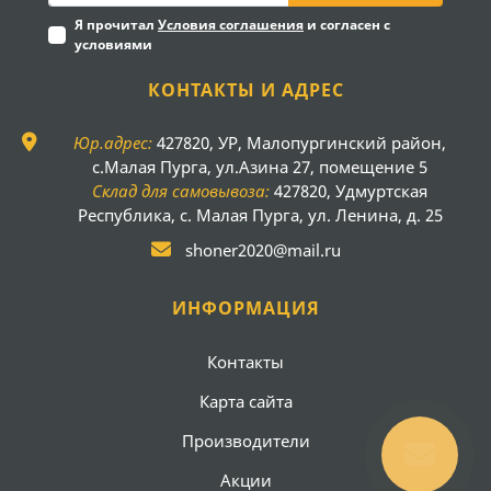
Я прочитал
Условия соглашения
и согласен с
условиями
КОНТАКТЫ И АДРЕС
Юр.адрес:
427820, УР, Малопургинский район,
с.Малая Пурга, ул.Азина 27, помещение 5
Склад для самовывоза:
427820, Удмуртская
Республика, с. Малая Пурга, ул. Ленина, д. 25
shoner2020@mail.ru
ИНФОРМАЦИЯ
Контакты
Карта сайта
Производители
Акции