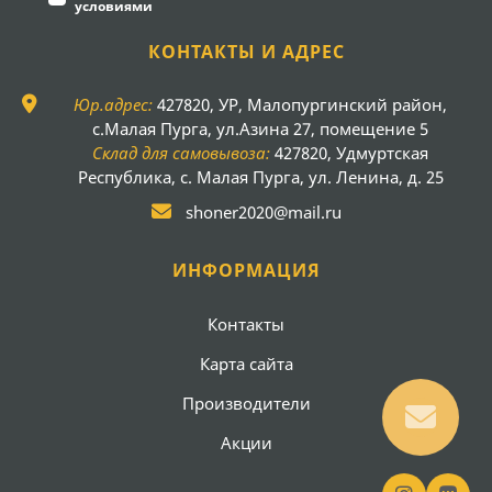
условиями
КОНТАКТЫ И АДРЕС
Юр.адрес:
427820, УР, Малопургинский район,
с.Малая Пурга, ул.Азина 27, помещение 5
Склад для самовывоза:
427820, Удмуртская
Республика, с. Малая Пурга, ул. Ленина, д. 25
shoner2020@mail.ru
ИНФОРМАЦИЯ
Контакты
Карта сайта
Производители
Акции