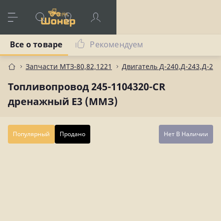
Все о товаре
Рекомендуем
Запчасти МТЗ-80,82,1221
Двигатель Д-240,Д-243,Д-245
Топливопровод 245-1104320-CR
дренажный Е3 (ММЗ)
Популярный
Продано
Нет В Наличии