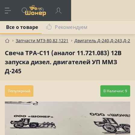
Все о товаре
Рекомендуем
Запчасти МТЗ-80,82,1221
Двигатель Д-240,Д-243,Д-245
Свеча ТРА-С11 (аналог 11.721.083) 12В
запуска дизел. двигателей УП ММЗ
Д-245
Популярный
В Наличии: 9