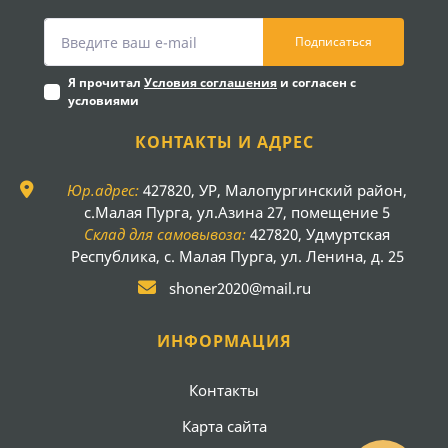
Подписаться
Я прочитал
Условия соглашения
и согласен с
условиями
КОНТАКТЫ И АДРЕС
Юр.адрес:
427820, УР, Малопургинский район,
с.Малая Пурга, ул.Азина 27, помещение 5
Склад для самовывоза:
427820, Удмуртская
Республика, с. Малая Пурга, ул. Ленина, д. 25
shoner2020@mail.ru
ИНФОРМАЦИЯ
Контакты
Карта сайта