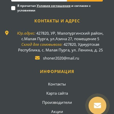
Я прочитал
Условия соглашения
и согласен с
условиями
КОНТАКТЫ И АДРЕС
Юр.адрес:
427820, УР, Малопургинский район,
с.Малая Пурга, ул.Азина 27, помещение 5
Склад для самовывоза:
427820, Удмуртская
Республика, с. Малая Пурга, ул. Ленина, д. 25
shoner2020@mail.ru
ИНФОРМАЦИЯ
Контакты
Карта сайта
Производители
Акции