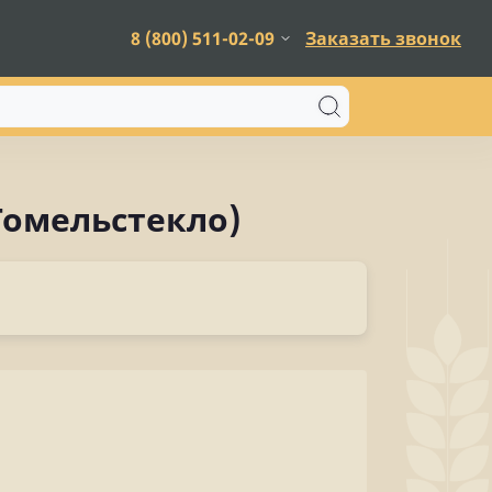
8 (800) 511-02-09
Заказать звонок
 Гомельстекло)