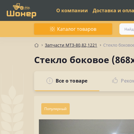
О компании
Доставка и опл
Каталог товаров
Запчасти МТЗ-80,82,1221
Стекло боковое
Стекло боковое (868х
Все о товаре
Реко
Популярный