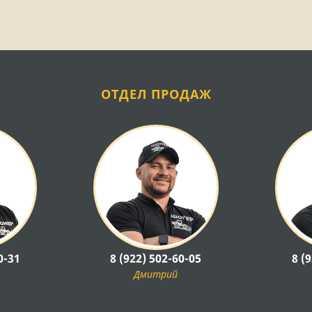
ОТДЕЛ ПРОДАЖ
0-31
8 (922) 502-60-05
8 (
Дмитрий