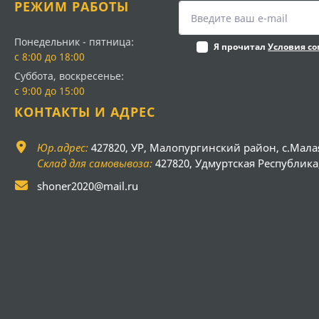
РЕЖИМ РАБОТЫ
Понедельник - пятница:
Я прочитал
Условия с
с 8:00 до 18:00
Суббота, воскресенье:
с 9:00 до 15:00
КОНТАКТЫ И АДРЕС
Юр.адрес:
427820, УР, Малопургинский район, с.Мала
Склад для самовывоза:
427820, Удмуртская Республика, 
shoner2020@mail.ru