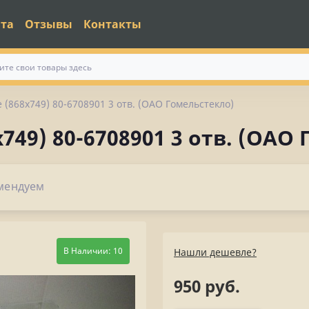
ата
Отзывы
Контакты
 (868х749) 80-6708901 3 отв. (ОАО Гомельстекло)
749) 80-6708901 3 отв. (ОАО
мендуем
В Наличии: 10
Нашли дешевле?
950 руб.