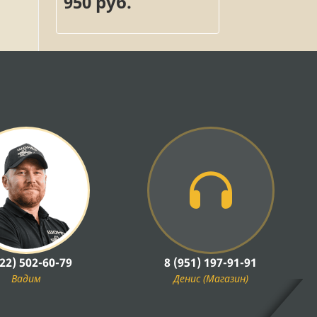
950 руб.
922) 502-60-79
8 (951) 197-91-91
Вадим
Денис (Магазин)