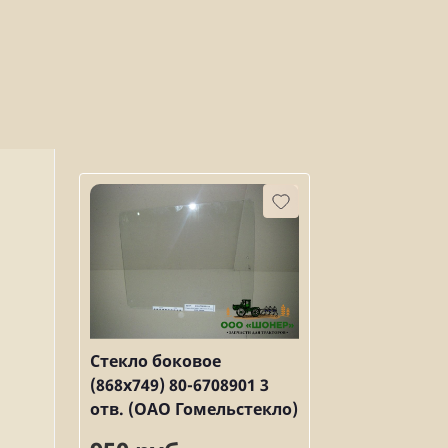
Стекло боковое
(868х749) 80-6708901 3
отв. (ОАО Гомельстекло)