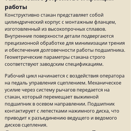
работы
Конструктивно стакан представляет собой
цилиндрический корпус с монтажным фланцем,
изготовленный из высокопрочных сплавов.
Внутренние поверхности детали подвергаются
прецизионной обработке для минимизации трения
и обеспечения долговечности работы подшипника.
Геометрические параметры стакана строго
соответствуют заводским спецификациям.
Рабочий цикл начинается с воздействия оператора
на педаль управления сцеплением. Механическое
усилие через систему рычагов передается на
стакан, который перемещает выжимной
подшипник в осевом направлении. Подшипник
контактирует с лепестками нажимного диска, что
приводит к разъединению ведущего и ведомого
дисков сцепления.