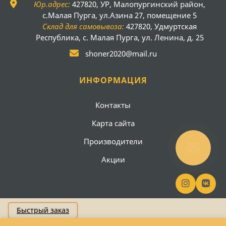
Юр.адрес:
427820, УР, Малопургинский район,
с.Малая Пурга, ул.Азина 27, помещение 5
Склад для самовывоза:
427820, Удмуртская
Республика, с. Малая Пурга, ул. Ленина, д. 25
shoner2020@mail.ru
ИНФОРМАЦИЯ
Контакты
Карта сайта
Производители
Акции
Быстрый заказ
Создание сайта
Вебсайт18