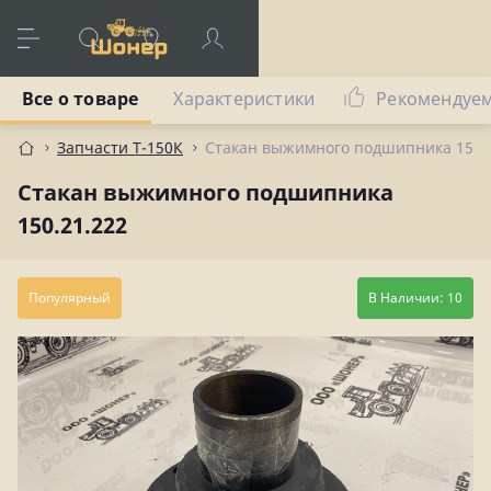
Все о товаре
Характеристики
Рекомендуе
Запчасти Т-150К
Стакан выжимного подшипника 150.
Стакан выжимного подшипника
150.21.222
Популярный
В Наличии: 10