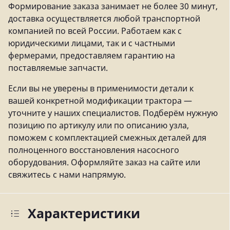
Формирование заказа занимает не более 30 минут,
доставка осуществляется любой транспортной
компанией по всей России. Работаем как с
юридическими лицами, так и с частными
фермерами, предоставляем гарантию на
поставляемые запчасти.
Если вы не уверены в применимости детали к
вашей конкретной модификации трактора —
уточните у наших специалистов. Подберём нужную
позицию по артикулу или по описанию узла,
поможем с комплектацией смежных деталей для
полноценного восстановления насосного
оборудования. Оформляйте заказ на сайте или
свяжитесь с нами напрямую.
Характеристики