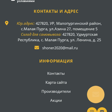
условиями
КОНТАКТЫ И АДРЕС
Юр.адрес:
427820, УР, Малопургинский район,
с.Малая Пурга, ул.Азина 27, помещение 5
Склад для самовывоза:
427820, Удмуртская
Республика, с. Малая Пурга, ул. Ленина, д. 25
shoner2020@mail.ru
ИНФОРМАЦИЯ
Контакты
Карта сайта
Производители
Акции