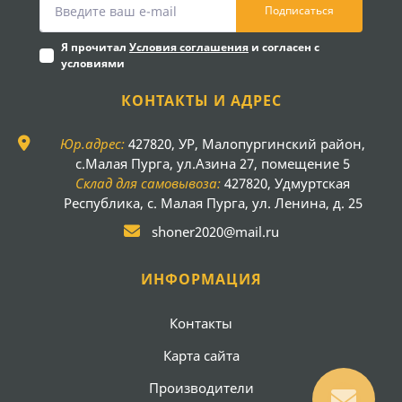
Подписаться
Я прочитал
Условия соглашения
и согласен с
условиями
КОНТАКТЫ И АДРЕС
Юр.адрес:
427820, УР, Малопургинский район,
с.Малая Пурга, ул.Азина 27, помещение 5
Склад для самовывоза:
427820, Удмуртская
Республика, с. Малая Пурга, ул. Ленина, д. 25
shoner2020@mail.ru
ИНФОРМАЦИЯ
Контакты
Карта сайта
Производители