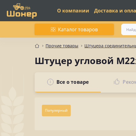
О компании
Доставка и опл
Каталог товаров
Прочие товары
Штуцера соединительны
Штуцер угловой М22х1
Все о товаре
Реко
Популярный