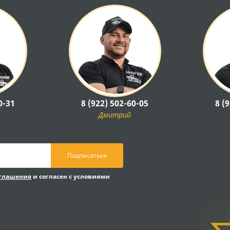
0-31
8 (922) 502-60-05
8 (
Дмитрий
Подписаться
оглашения
и согласен с условиями