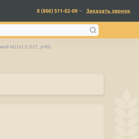
8 (800) 511-02-09
Заказать звонок
вой М22х1,5 (S27, уг90)