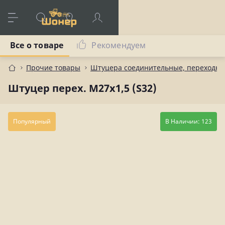
Все о товаре
Рекомендуем
Прочие товары
Штуцера соединительные, переходны
Штуцер перех. М27х1,5 (S32)
Популярный
В Наличии: 123