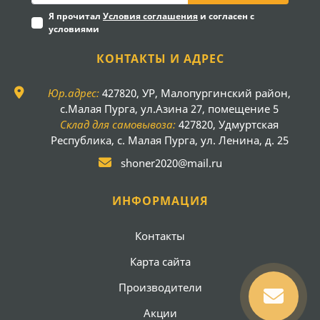
Я прочитал
Условия соглашения
и согласен с
условиями
КОНТАКТЫ И АДРЕС
Юр.адрес:
427820, УР, Малопургинский район,
с.Малая Пурга, ул.Азина 27, помещение 5
Склад для самовывоза:
427820, Удмуртская
Республика, с. Малая Пурга, ул. Ленина, д. 25
shoner2020@mail.ru
ИНФОРМАЦИЯ
Контакты
Карта сайта
Производители
Акции